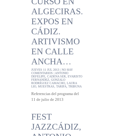
CURSO EN
ALGECIRAS.
EXPOS EN
CÁDIZ.
ARTIVISMO
EN CALLE
ANCHA…
JUEVES 11 JUL 2013 |
NO HAY
COMENTARIOS
|
ANTONIO
DEFELIPE
,
CADENA SER
,
EVARISTO
FERNANDEZ
,
GONZALO
RODRÍGUEZ CAMACHO
,
LAURA
LIO
,
MUESTRAS
,
TARIFA
,
TRIBUNA
Referencias del programa del
11 de julio de 2013
FEST
JAZZCÁDIZ,