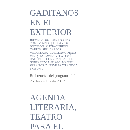
GADITANOS
EN EL
EXTERIOR
JUEVES 25 OCT 2012 |
NO HAY
COMENTARIOS
|
ALEJANDRO
BOTUBÓN
,
ALICIA CIFREDO
,
CADENA SER
,
CARLOS
VILLOSLADA
,
GUILLERMO PÉREZ
VILLALTA
,
JAVIER VELA
,
JOSÉ
RAMÓN RIPOLL
,
JUAN CARLOS
GONZÁLEZ-SANTIAGO
,
MANUEL
VERA BORJA
,
REVISTA ATLÁNTICA
,
TRIBUNA
Referencias del programa del
25 de octubre de 2012
AGENDA
LITERARIA,
TEATRO
PARA EL