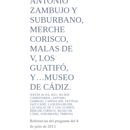
ANTONIO
ZAMBUJO Y
SUBURBANO,
MERCHE
CORISCO,
MALAS DE
V, LOS
GUATIFÓ,
Y…MUSEO
DE CÁDIZ.
JUEVES 04 JUL 2013 |
NO HAY
COMENTARIOS
|
ANTONIO
ZAMBUJO
,
CADENA SER
,
FESTIVAL
JAZZ CÁDIZ
,
LA BUENA MUJER
,
LAS MALAS DE V
,
LOS GUATIFÓ
,
MERCHE CORISCO
,
MUSEO DE
CÁDIZ
,
SUBURBANO
,
TRIBUNA
Referencias del programa del 4
de julio de 2013