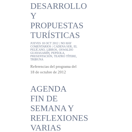
DESARROLLO
Y
PROPUESTAS
TURÍSTICAS
JUEVES 18 OCT 2012 |
NO HAY
COMENTARIOS
|
CADENA SER
,
EL
PELÍCANO
,
LIBROS
,
OSWALDO
GUAYASAMÍN
,
PEPEOLA
,
PRESENTACIÓN
,
TEATRO TÍTERE
,
TRIBUNA
Referencias del programa del
18 de octubre de 2012
AGENDA
FIN DE
SEMANA Y
REFLEXIONES
VARIAS