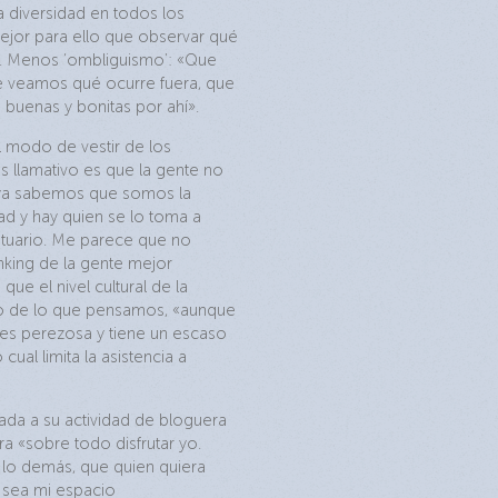
a diversidad en todos los
ejor para ello que observar qué
. Menos ‘ombliguismo’: «Que
e veamos qué ocurre fuera, que
buenas y bonitas por ahí».
l modo de vestir de los
s llamativo es que la gente no
 ya sabemos que somos la
tad y hay quien se lo toma a
estuario. Me parece que no
nking de la gente mejor
 que el nivel cultural de la
to de lo que pensamos, «aunque
 es perezosa y tiene un escaso
o cual limita la asistencia a
ada a su actividad de bloguera
a «sobre todo disfrutar yo.
lo demás, que quien quiera
e sea mi espacio